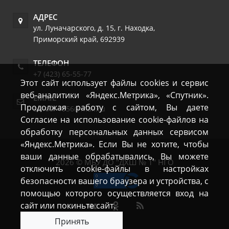
АДРЕС
ул. Луначарского, д. 15
,
г. Находка
,
Приморский край
,
692939
ТЕЛЕФОН
+7 (423) 65-55-77
Этот сайт использует файлы cookies и сервис
веб-аналитики «Яндекс.Метрика», «Спутник».
EMAIL
Продолжая работу с сайтом, Вы даете
school-1956@mail.ru
Согласие на использование cookie-файлов на
обработку персональных данных сервисом
«Яндекс.Метрика». Если Вы не хотите, чтобы
ваши данные обрабатывались, Вы можете
2026 © МБУ ДО "ДХШ № 1" НГО
отключить cookie-файлы в настройках
безопасности вашего браузера и устройства, с
помощью которого осуществляется вход на
сайт или покиньте сайт.
Принять