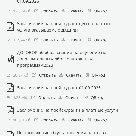
01.09.2026
125,89 Кб
Открыть
Скачать
QR-код
Заключение на прейскурант цен на платные
услуги оказываемые ДХШ №1
125,74 Кб
Открыть
Скачать
QR-код
ДОГОВОР об образовании на обучение по
дополнительным образовательным
программам2023
26,87 Кб
Открыть
Скачать
QR-код
Заключение на прейскурант 01.09.2023
1,28 Мб
Открыть
Скачать
QR-код
Заключение на прейскурант на платные услуги
103,01 Кб
Открыть
Скачать
QR-код
Постановление об установлении платы за