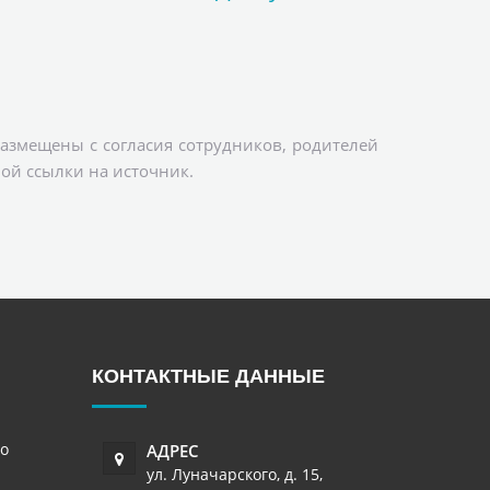
азмещены с согласия сотрудников, родителей
ой ссылки на источник.
КОНТАКТНЫЕ ДАННЫЕ
о
АДРЕС
ул. Луначарского, д. 15
,