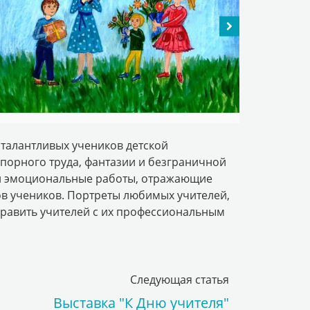
 талантливых учеников детской
упорного труда, фантазии и безграничной
е и эмоциональные работы, отражающие
в учеников. Портреты любимых учителей,
дравить учителей с их профессиональным
Следующая статья
Выставка "К Дню учителя"