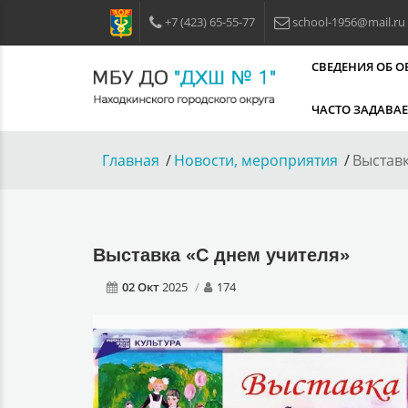
+7 (423) 65-55-77
school-1956@mail.ru
СВЕДЕНИЯ ОБ 
ЧАСТО ЗАДАВА
Главная
Новости, мероприятия
Выставк
Выставка «С днем учителя»
02 Окт
2025
174