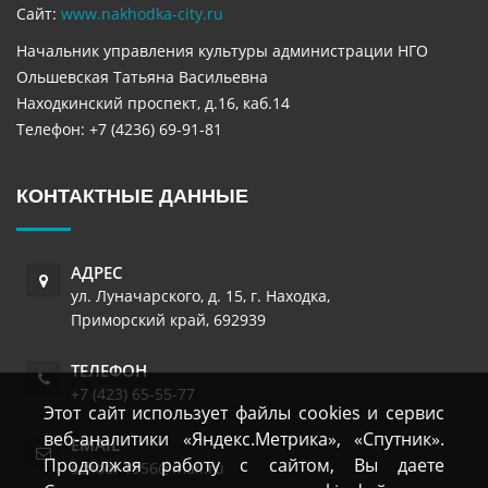
Сайт:
www.nakhodka-city.ru
Начальник управления культуры администрации НГО
Ольшевская Татьяна Васильевна
Находкинский проспект, д.16, каб.14
Телефон: +7 (4236) 69-91-81
КОНТАКТНЫЕ ДАННЫЕ
АДРЕС
ул. Луначарского, д. 15
,
г. Находка
,
Приморский край
,
692939
ТЕЛЕФОН
+7 (423) 65-55-77
Этот сайт использует файлы cookies и сервис
веб-аналитики «Яндекс.Метрика», «Спутник».
EMAIL
Продолжая работу с сайтом, Вы даете
school-1956@mail.ru