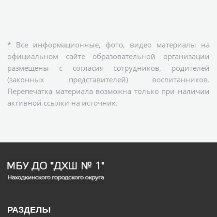
* Все информационные, фото, видео материалы на
официальном сайте образовательной организации
размещены с согласия сотрудников, родителей
(законных представителей) воспитанников.
Перепечатка материала возможна только при наличии
активной ссылки на источник.
РАЗДЕЛЫ